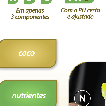
Com o PH certo
Em apenas
e ajustado
3 componentes
coco
nutrientes